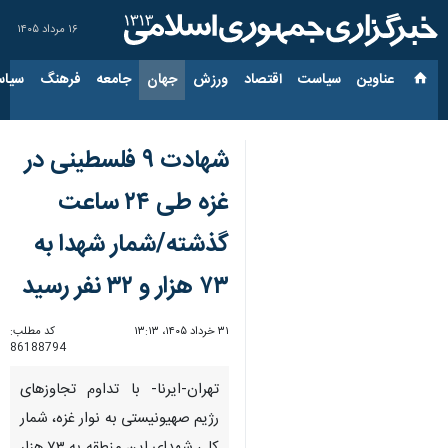
۱۶ مرداد ۱۴۰۵
عناوین‌
سیاست
اقتصاد
ورزش
جهان
جامعه
فرهنگ
سیاس
شهادت ۹ فلسطینی در
غزه طی ۲۴ ساعت
گذشته/شمار شهدا به
۷۳ هزار و ۳۲ نفر رسید
۳۱ خرداد ۱۴۰۵، ۱۳:۱۳
کد مطلب:
86188794