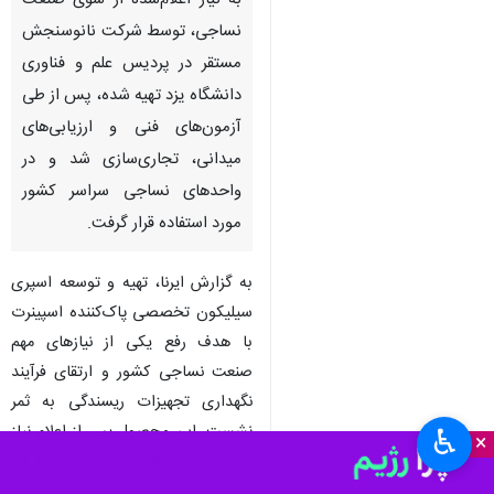
به نیاز اعلام‌شده از سوی صنعت
نساجی، توسط شرکت نانوسنجش
مستقر در پردیس علم و فناوری
دانشگاه یزد تهیه شده، پس از طی
آزمون‌های فنی و ارزیابی‌های
میدانی، تجاری‌سازی شد و در
واحدهای نساجی سراسر کشور
مورد استفاده قرار گرفت.
به گزارش ایرنا، تهیه و توسعه اسپری
سیلیکون تخصصی پاک‌کننده اسپینرت
با هدف رفع یکی از نیازهای مهم
صنعت نساجی کشور و ارتقای فرآیند
نگهداری تجهیزات ریسندگی به ثمر
نشست. این محصول پس از اعلام نیاز
♿︎
×
از سوی واحدهای صنعتی و ارجاع آن
توسط شرکت انتقال فناوری و نوآوری