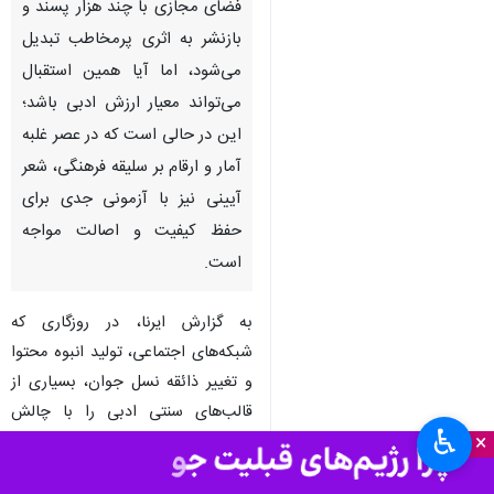
بجنورد-ایرنا- گاهی یک شعر در
فضای مجازی با چند هزار پسند و
بازنشر به اثری پرمخاطب تبدیل
می‌شود، اما آیا همین استقبال
می‌تواند معیار ارزش ادبی باشد؛
این در حالی است که در عصر غلبه
آمار و ارقام بر سلیقه فرهنگی، شعر
آیینی نیز با آزمونی جدی برای
حفظ کیفیت و اصالت مواجه
است.
♿︎
×
به گزارش ایرنا، در روزگاری که