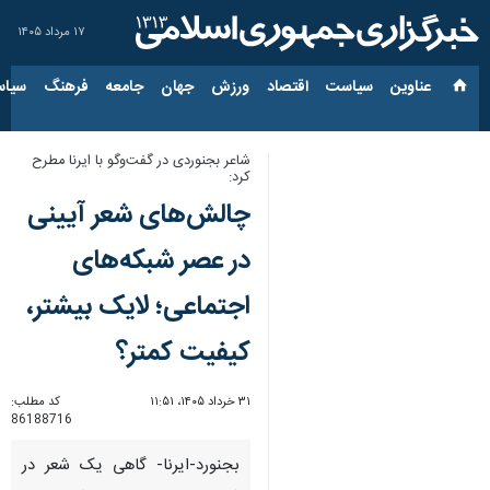
۱۷ مرداد ۱۴۰۵
عناوین‌
سیاست
اقتصاد
ورزش
جهان
جامعه
فرهنگ
سیاس
شاعر بجنوردی در گفت‌وگو با ایرنا مطرح
کرد:
چالش‌های شعر آیینی
در عصر شبکه‌های
اجتماعی؛ لایک بیشتر،
کیفیت کمتر؟
۳۱ خرداد ۱۴۰۵، ۱۱:۵۱
کد مطلب:
86188716