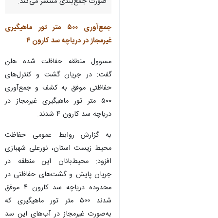
شهرکرد- ایرنا- خبرگزاری جمهوری
اسلامی (ایرنا) چهارمحال و
بختیاری با گشایش یک صفحه
جدید، برخی خبرهای استان را
روزانه در قالب اخبار کوتاه و به
صورت جمع‌بندی منتشر می‌کند.
جمع‌آوری ۵۰۰ متر تور ماهیگیری
غیرمجاز در دریاچه سد کارون ۴ ‌
مسوول منطقه حفاظت شده هلن
گفت: در جریان گشت و کنترل‌های
حفاظتی موفق به کشف و جمع‌آوری
۵۰۰ متر تور ماهیگیری غیرمجاز در
دریاچه سد کارون ۴ شدند. ‌
به گزارش روابط عمومی حفاظت