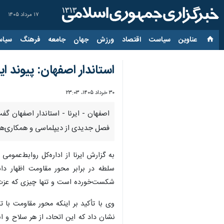
۱۷ مرداد ۱۴۰۵
عناوین‌
سیاست
اقتصاد
ورزش
جهان
جامعه
فرهنگ
سیاس
استاندار اصفهان: پیوند ای
۳۰ خرداد ۱۴۰۵، ۲۳:۰۳