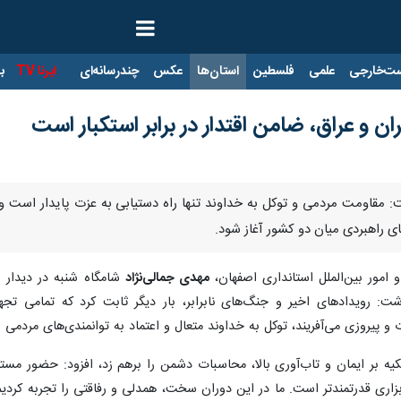
ت‌خارجی
علمی
فلسطین
استان‌ها
عکس
چندرسانه‌ای
ایرنا TV
با
ران و عراق، ضامن اقتدار در برابر استکبار است