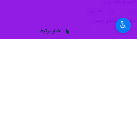
♿︎
اصفهان - ایرنا - استاندار اصفهان گ
فصل جدیدی از دیپلماسی و همکاری‌های
به گزارش ایرنا از اداره‌کل روابط‌عمومی
سلطه در برابر محور مقاومت اظهار داش
شکست‌خورده است و تنها چیزی که عزت و 
وی با تأکید بر اینکه محور مقاومت با 
نشان داد که این اتحاد، از هر سلاح و ا
۲ ملت دارد.
استاندار اصفهان حضور مردم و به‌ویژه
ظاهری خود، تصور می‌کرد می‌تواند ملت‌ه
وی در بخش دیگری از سخنان خود با اش