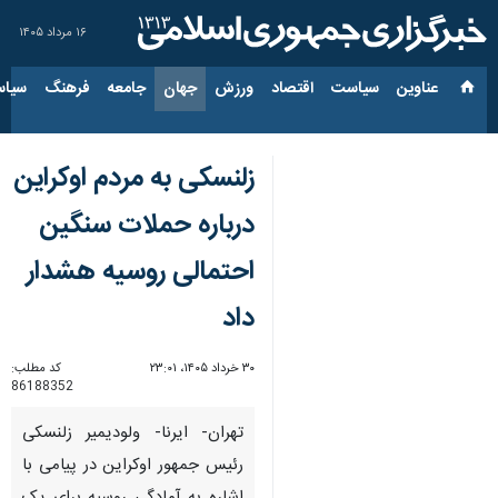
۱۶ مرداد ۱۴۰۵
عناوین‌
سیاست
اقتصاد
ورزش
جهان
جامعه
فرهنگ
سیاس
زلنسکی به مردم اوکراین
درباره حملات سنگین
احتمالی روسیه هشدار
داد
۳۰ خرداد ۱۴۰۵، ۲۳:۰۱
کد مطلب:
86188352
تهران- ایرنا- ولودیمیر زلنسکی
رئیس جمهور اوکراین در پیامی با