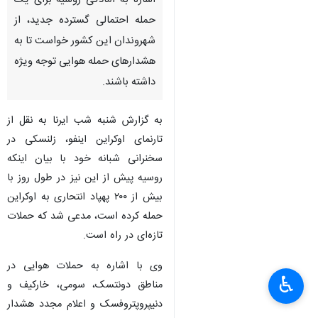
اشاره به آمادگی روسیه برای یک
حمله احتمالی گسترده جدید، از
شهروندان این کشور خواست تا به
هشدارهای حمله هوایی توجه ویژه
داشته باشند.
به گزارش شنبه شب ایرنا به نقل از
تارنمای اوکراین اینفو، زلنسکی در
سخنرانی شبانه خود با بیان اینکه
روسیه پیش از این نیز در طول روز با
بیش از ۲۰۰ پهپاد انتحاری به اوکراین
حمله کرده است، مدعی شد که حملات
تازه‌ای در راه است.
وی با اشاره به حملات هوایی در
♿︎
مناطق دونتسک، سومی، خارکیف و
دنیپروپتروفسک و اعلام مجدد هشدار