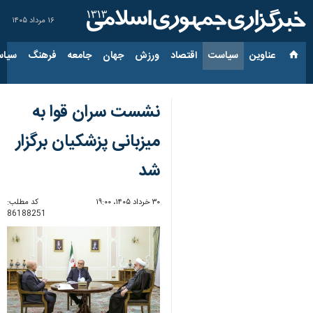
۱۶ مرداد ۱۴۰۵
عناوین‌
سیاست
اقتصاد
ورزش
جهان
جامعه
فرهنگ
سیاس
نشست سران قوا به
میزبانی پزشکیان برگزار
شد
۳۰ خرداد ۱۴۰۵، ۱۹:۰۰
کد مطلب:
86188251