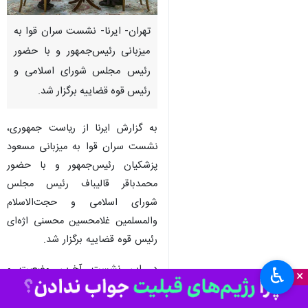
تهران- ایرنا- نشست سران قوا به
میزبانی رئیس‌جمهور و با حضور
رئیس مجلس شورای اسلامی و
رئیس قوه قضاییه برگزار شد.
به گزارش ایرنا از ریاست جمهوری،
نشست سران قوا به میزبانی مسعود
پزشکیان رئیس‌جمهور و با حضور
محمدباقر قالیباف رئیس مجلس
شورای اسلامی و حجت‌الاسلام
والمسلمین غلامحسین محسنی اژه‌ای
رئیس قوه قضاییه برگزار شد.
در این نشست، آخرین وضعیت و
♿︎
×
تحولات جاری کشور در ابعاد مختلف
سیاسی، اقتصادی و اجتماعی و بین