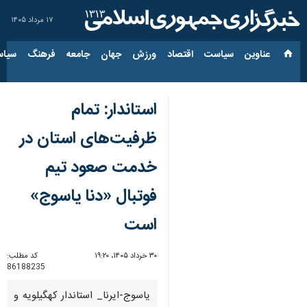
۱۷ مرداد ۱۴۰۵
عناوین‌
سیاست
اقتصاد
ورزش
جهان
جامعه
فرهنگ
سیاس
استاندار: تمام
ظرفیت‌های استان در
خدمت صعود تیم
فوتبال «دنا یاسوج»
است
۳۰ خرداد ۱۴۰۵، ۱۹:۲۰
کد مطلب:
86188235
یاسوج-ایرنا_ استاندار کهگیلویه و