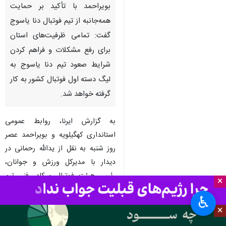
بویراحمد با تأکید بر حمایت
همه‌جانبه از تیم فوتبال دنا یاسوج
گفت: تمامی ظرفیت‌های استان
برای رفع مشکلات و فراهم کردن
شرایط صعود تیم دنا یاسوج به
لیگ دسته اول فوتبال کشور به کار
گرفته خواهد شد.
به گزارش ایرنا، روابط عمومی
استانداری کهگیلویه و بویراحمد عصر
روز شنبه به نقل از یدالله رحمانی در
دیدار با مدیرکل ورزش و جوانان،
رئیس هیئت فوتبال و کادر فنی تیم
×
فوتبال دنا یاسوج، با اشاره به اهمیت
♿︎
موفقیت این تیم برای ورزش استان
×
اظهار کرد: حضور عبدالله ویسی به