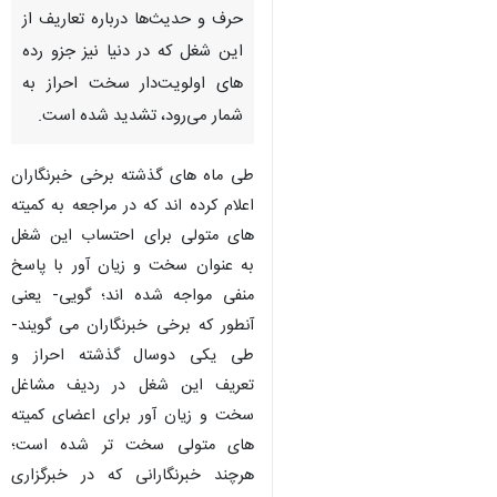
تهران - ایرنا - چند وقتی است
به‌ویژه پس از طرح پرسشِ
پرسش‌برانگیز وزیر کار مبنی بر
اینکه «آیا شغل خبرنگاری مثل کار
معدن سخت و زیان‌آور است؟»،
حرف و حدیث‌ها درباره تعاریف از
این شغل که در دنیا نیز جزو رده
های اولویت‌دار سخت احراز به
شمار می‌رود، تشدید شده است.
طی ماه های گذشته برخی خبرنگاران
اعلام کرده اند که در مراجعه به کمیته
های متولی برای احتساب این شغل
به عنوان سخت و زیان آور با پاسخ
♿︎
منفی مواجه شده اند؛ گویی- یعنی
آنطور که برخی خبرنگاران می گویند-