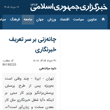
۱۷ مرداد ۱۴۰۵
عناوین‌
سیاست
اقتصاد
ورزش
جهان
جامعه
فرهنگ
سیاس
چانه‌زنی بر سر تعریف
خبرنگاری
۳۰ خرداد ۱۴۰۵، ۱۸:۱۸
کد مطلب:
86188220
داود میاندهی