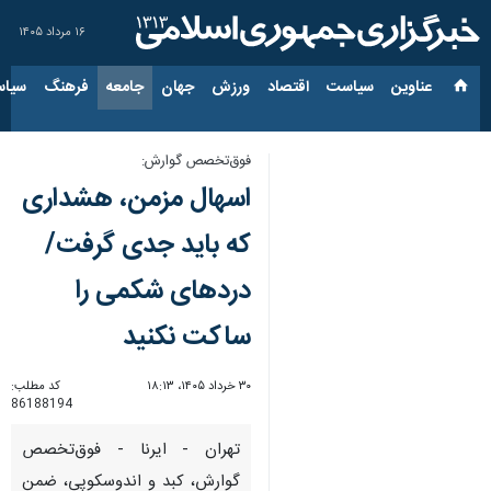
۱۶ مرداد ۱۴۰۵
عناوین‌
سیاست
اقتصاد
ورزش
جهان
جامعه
فرهنگ
سیاس
فوق‌تخصص گوارش:
اسهال مزمن، هشداری
که باید جدی گرفت/
دردهای شکمی را
ساکت نکنید
۳۰ خرداد ۱۴۰۵، ۱۸:۱۳
کد مطلب:
86188194
تهران - ایرنا - فوق‌تخصص
گوارش، کبد و اندوسکوپی، ضمن