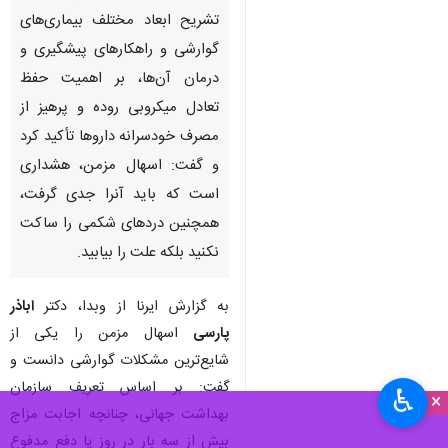
تشریح ابعاد مختلف بیماری‌های
گوارشی و راهکارهای پیشگیری و
درمان آن‌ها، بر اهمیت حفظ
تعادل میکروبی روده و پرهیز از
مصرف خودسرانه داروها تأکید کرد
و گفت: اسهال مزمن، هشداری
است که باید آنرا جدی گرفت،
همچنین دردهای شکمی را ساکت
نکنید بلکه علت را بیابید.
به گزارش ایرنا از وبدا، دکتر
اباذر
پارسی
اسهال مزمن را یکی از
شایع‌ترین مشکلات گوارشی دانست و
گفت: بر اساس تعریف سازمان
♿︎
×
بهداشت جهانی، چنانچه اجابت مزاج
بیش از سه بار در روز یا دفع مدفوع