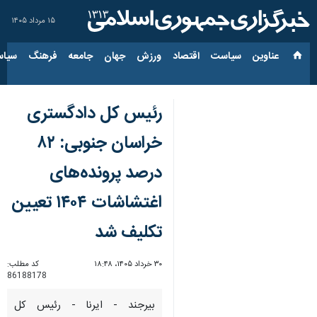
۱۵ مرداد ۱۴۰۵
عناوین‌
سیاست
اقتصاد
ورزش
جهان
جامعه
فرهنگ
سیاس
رئیس کل دادگستری
خراسان جنوبی: ۸۲
درصد پرونده‌های
اغتشاشات ۱۴۰۴ تعیین
تکلیف شد
۳۰ خرداد ۱۴۰۵، ۱۸:۴۸
کد مطلب:
86188178
بیرجند - ایرنا - رئیس کل