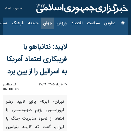
۱۸ مرداد ۱۴۰۵
عناوین‌
سیاست
اقتصاد
ورزش
جهان
جامعه
فرهنگ
سیاس
لاپید: نتانیاهو با
فریبکاری اعتماد آمریکا
به اسرائیل را از بین برد
۳۰ خرداد ۱۴۰۵، ۲۰:۳۸
کد مطلب:
86188162
تهران- ایرنا- یائیر لاپید رهبر
اپوزیسیون رژیم صهیونیستی با
انتقاد از نحوه مدیریت جنگ با
ایران، گفت که کابینه بنیامین