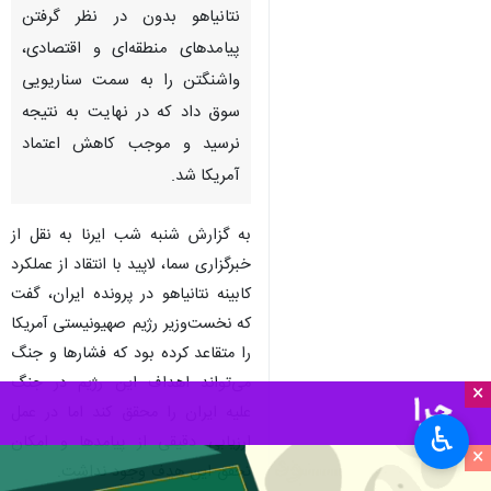
نتانیاهو بدون در نظر گرفتن
پیامدهای منطقه‌ای و اقتصادی،
واشنگتن را به سمت سناریویی
سوق داد که در نهایت به نتیجه
نرسید و موجب کاهش اعتماد
آمریکا شد.
به گزارش شنبه شب ایرنا به نقل از
خبرگزاری سما، لاپید با انتقاد از عملکرد
کابینه نتانیاهو در پرونده ایران، گفت
که نخست‌وزیر رژیم صهیونیستی آمریکا
را متقاعد کرده بود که فشارها و جنگ
می‌تواند اهداف این رژیم در جنگ
×
علیه ایران را محقق کند اما در عمل
♿︎
ارزیابی دقیقی از پیامدها و امکان
×
تحقق این هدف وجود نداشت.