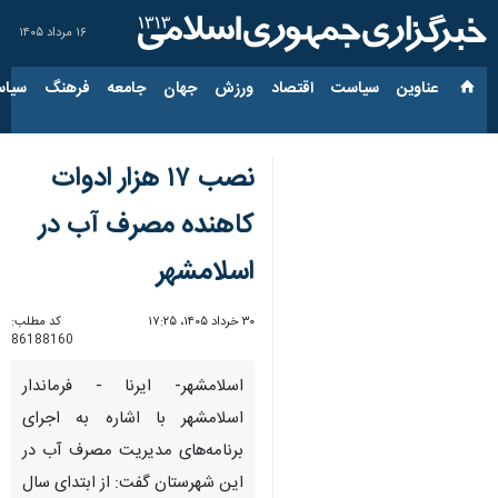
۱۶ مرداد ۱۴۰۵
عناوین‌
سیاست
اقتصاد
ورزش
جهان
جامعه
فرهنگ
سیاس
نصب ۱۷ هزار ادوات
کاهنده مصرف آب در
اسلامشهر
۳۰ خرداد ۱۴۰۵، ۱۷:۲۵
کد مطلب:
86188160
اسلامشهر- ایرنا - فرماندار
اسلامشهر با اشاره به اجرای
برنامه‌های مدیریت مصرف آب در
این شهرستان گفت: از ابتدای سال