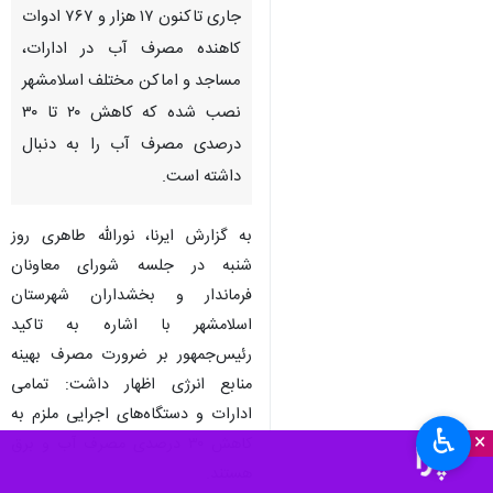
جاری تاکنون ۱۷ هزار و ۷۶۷ ادوات
کاهنده مصرف آب در ادارات،
مساجد و اماکن مختلف اسلامشهر
نصب شده که کاهش ۲۰ تا ۳۰
درصدی مصرف آب را به دنبال
داشته است.
به گزارش ایرنا، نورالله طاهری روز
شنبه در جلسه شورای معاونان
فرماندار و بخشداران شهرستان
اسلامشهر با اشاره به تاکید
رئیس‌جمهور بر ضرورت مصرف بهینه
منابع انرژی اظهار داشت: تمامی
ادارات و دستگاه‌های اجرایی ملزم به
♿︎
×
کاهش ۳۰ درصدی مصرف آب و برق
هستند.