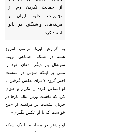
هزینه‌های واشنگتن در ناتو انتقاد
کرد.
به گزارش
ایرنا
، ترامپ امروز شنبه در
شبکه اجتماعی تروث سوشال بار دیگر
ادعای خود را مبنی بر اینکه ملونی در
نشست اخیر گروه ۷ برای عکس
گرفتن با او التماس کرده را تکرار و
عنوان کرد که نخست وزیر ایتالیا بارها
در جریان نشست در فرانسه از «من
خواست که با او عکس بگیرم.»
او پیشتر در مصاحبه با یک شبکه
تلویزیونی ایتالیایی، درباره گفت‌وگوی
اخیر خود با ملونی در حاشیه اجلاس
سران گروه هفت مدعی شد: او از من
التماس کرد که با او عکس بگیرم.