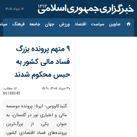
۱۶ مرداد ۱۴۰۵
عناوین‌
سیاست
اقتصاد
ورزش
جهان
جامعه
فرهنگ
سیاس
۹ متهم پرونده بزرگ
فساد مالی کشور به
حبس محکوم شدند
۳۰ خرداد ۱۴۰۵، ۱۵:۲۰
کد مطلب:
86188045