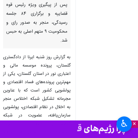
گنبدکاووس- ایرنا- پرونده موسسه
مالی و اعتباری نور در گلستان، به
عنوان یکی از بزرگ‌ترین
پرونده‌های فساد اقتصادی کشور،
پس از پیگیری ویژه رئیس قوه
قضاییه و برگزاری ۸۴ جلسه
رسیدگی، منجر به صدور رای و
محکومیت ۹ متهم اصلی به حبس
شد.
به گزارش روز شنبه ایرنا از دادگستری
گلستان، پرونده موسسه مالی و
اعتباری نور در استان گلستان، یکی از
♿︎
×
مهم‌ترین پرونده‌های فساد اقتصادی و
پولشویی کشور است که با عناوین