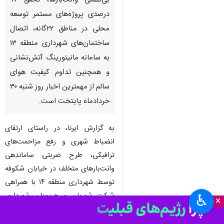
بی‌نظمی وانت‌بارها، تحقق ۹۷
درصدی پروژه‌های مستمر توسعه
محلی در مناطق ۲۲‌گانه، اتصال
ساختمان‌های شهرداری منطقه ۱۳
به سامانه مانیتورینگ آتش‌نشانی
و همچنین تداوم کیفیت هوای
سالم از مهمترین اخبار روز شنبه ۳۰
خردادماه پایتخت است.
به گزارش ایرنا، در راستای ارتقای
انضباط شهری و رفع مزاحمت‌های
ترافیکی، طرح ضربتی ساماندهی
وانت‌بارهای متخلف در خیابان شکوفه
توسط شهرداری منطقه ۱۴ با همراهی
شرکت شهربان و حریم‌بان شهرداری
♿︎
×
تهران و با هماهنگی پلیس راهور و
یگان امداد اجرا شد.