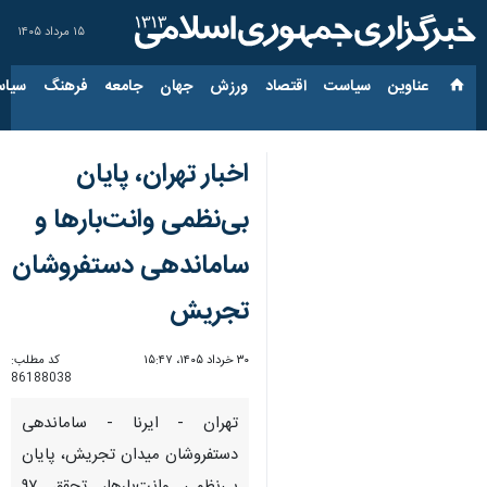
۱۵ مرداد ۱۴۰۵
عناوین‌
سیاست
اقتصاد
ورزش
جهان
جامعه
فرهنگ
سیاس
اخبار تهران، پایان
بی‌نظمی وانت‌بارها و
ساماندهی دستفروشان
تجریش
۳۰ خرداد ۱۴۰۵، ۱۵:۴۷
کد مطلب:
86188038
تهران - ایرنا - ساماندهی
دستفروشان میدان تجریش، پایان