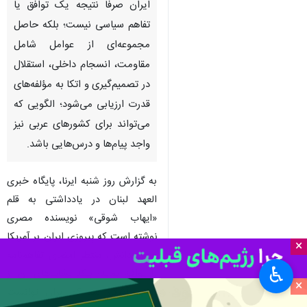
ایران صرفاً نتیجه یک توافق یا
تفاهم سیاسی نیست؛ بلکه حاصل
مجموعه‌ای از عوامل شامل
مقاومت، انسجام داخلی، استقلال
در تصمیم‌گیری و اتکا به مؤلفه‌های
قدرت ارزیابی می‌شود؛ الگویی که
می‌تواند برای کشورهای عربی نیز
واجد پیام‌ها و درس‌هایی باشد.
به گزارش روز شنبه ایرنا، پایگاه خبری
العهد لبنان در یادداشتی به قلم
«ایهاب شوقی» نویسنده مصری
نوشته است که پیروزی ایران بر آمریکا
×
و متحدانش، منتظر امضای تفاهم‌نامه
♿︎
یا توافق نماند؛ بلکه نشانه‌های آن از
×
زمانی آشکار شد که ایران توانست