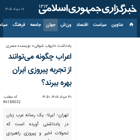
۱۸ مرداد ۱۴۰۵
عناوین‌
سیاست
اقتصاد
ورزش
جهان
جامعه
فرهنگ
سیاس
یادداشت «ایهاب شوقی» نویسنده مصری
اعراب چگونه می‌توانند
از تجربه پیروزی ایران
بهره ببرند؟
۳۰ خرداد ۱۴۰۵، ۱۴:۵۱
کد مطلب:
86188032
تهران- ایرنا- یک رسانه عرب زبان
در یادداشتی آورده است که
تحولات اخیر و پیروزی راهبردی