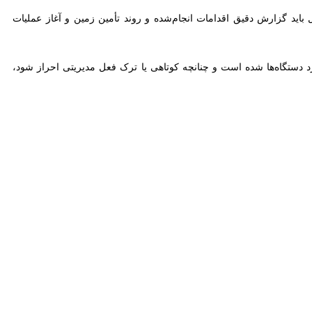
 گزارش دقیق اقدامات انجام‌شده و روند تأمین زمین و آغاز عملیات اجرایی
‌ها شده است و چنانچه کوتاهی یا ترک فعل مدیریتی احراز شود، با دستگاه
ه، مصوبات اجراشده، دلایل تأخیر طرح‌های باقی‌مانده و ناهماهنگی میان
اتخاذ خواهد شد.
رقیه نوری