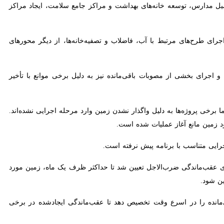
رس، توسعه خانه‌های بهداشت و مراکز جامع سلامت، ایجاد مراکز درمانی و
رح‌های مرتبط با آب، فاضلاب و تصفیه‌خانه‌ها، از دیگر محورهای مصوبات
مجموع ۹۲ مصوبه، بیش از ۴۷ مصوبه به‌طور کامل اجرا و اجرای بخشی از مصوبات باقی‌مانده نیز به دلیل برخی موانع با تأخیر مواجه شده
برخی پروژه‌ها به دلیل واگذار نشدن زمین وارد مرحله اجرایی نشده‌اند. در
 مانع آغاز عملیات شده است.
ی متناسب با برنامه پیش نرفته است.
 عقب‌ماندگی ضرب‌الاجل تعیین شد تا حداکثر ظرف یک ماه، زمین مورد نیاز
ده را در اسرع وقت تخصیص دهد تا عقب‌ماندگی ایجادشده در برخی حوزه‌ها با