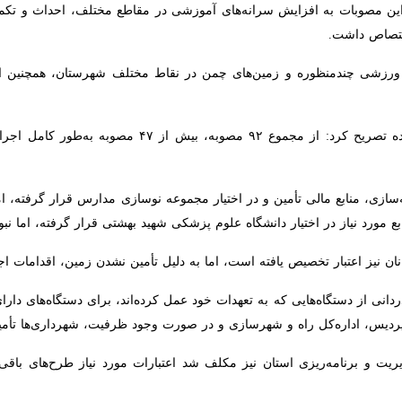
 مصوبات به افزایش سرانه‌های آموزشی در مقاطع مختلف، احداث و تکمیل مدا
.
ورزشی چندمنظوره و زمین‌های چمن در نقاط مختلف شهرستان، همچنین اجرای ط
وی با اشاره به نتایج ارزیابی انجام‌شده تصریح کرد: از 
ازی، منابع مالی تأمین و در اختیار مجموعه نوسازی مدارس قرار گرفته، اما 
د نیاز در اختیار دانشگاه علوم پزشکی شهید بهشتی قرار گرفته، اما نبود زمین
نیز اعتبار تخصیص یافته است، اما به دلیل تأمین نشدن زمین، اقدامات اجرای
ی از دستگاه‌هایی که به تعهدات خود عمل کرده‌اند، برای دستگاه‌های دارای
داره‌کل راه و شهرسازی و در صورت وجود ظرفیت، شهرداری‌ها تأمین شود.
یت و برنامه‌ریزی استان نیز مکلف شد اعتبارات مورد نیاز طرح‌های باقی‌مان