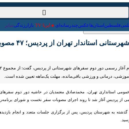
ت‌خارجی
علمی
فلسطین
استان‌ها
عکس
چندرسانه‌ای
ایرنا TV
با
ستاندار تهران از پردیس؛ ۴۷ مصوبه اجرا شد
 و ورزشی باقی‌مانده، مهلت یک‌ماهه تعیین شده است.
ومی استانداری تهران، محمدصادق معتمدیان در حاشیه دور دوم سفرهای شهرس
از شد تا روند اجرای مصوبات سفر نخست و شورای برنامه‌ریزی و توسعه استان