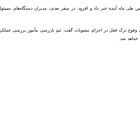
ی ماه آینده خبر داد و افزود: در سفر بعدی، مدیران دستگاه‌های مسئول باید
وع ترک فعل در اجرای مصوبات گفت: تیم بازرسی مأمور بررسی عملکرد دستگاه
ی شهرستانی را ارزیابی میزان تحقق مصوبات عنوان کرد و گفت: در این مرحل
ه نیازمند تصمیم‌گیری یا صدور دستور باشد، تصمیمات لازم در همان شهرستان 