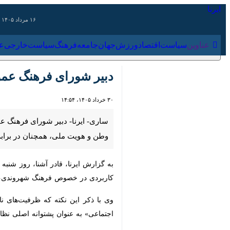
۱۶ مرداد ۱۴۰۵
عناوین‌
سیاست
اقتصاد
ورزش
جهان
جامعه
فرهنگ
سیاس
دبیر شورای فرهنگ عمو
۳۰ خرداد ۱۴۰۵، ۱۴:۵۴
ساری- ایرنا- دبیر شورای فرهنگ عمو
هویت ملی، همچنان در برابر موج‌های 
به گزارش ایرنا، قادر آشنا، روز شنبه د
در خصوص فرهنگ شهروندی، قانون‌گرایی
وی با ذکر این نکته که ظرفیت‌های ناشن
عنوان پشتوانه اصلی نظام اسلامی در 