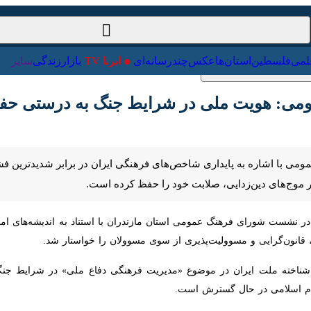
ت‌خارجی
علمی
فلسطین
استان‌ها
عکس
چندرسانه‌ای
ایرنا TV
با
می: هویت ملی در شرایط جنگ به درستی حفظ 
می با اشاره به پایداری شاخص‌های فرهنگی ایران در برابر شدیدترین فشاره
دین‌زدایی، صلابت خود را حفظ کرده است.
ر نشست شورای فرهنگ عمومی استان مازندران با استناد به اندیشه‌های امام خمی
 و مسوولیت‌پذیری از سوی مسوولان را خواستار شد.
اخته ملت ایران در موضوع «مدیریت فرهنگی دفاع ملی» در شرایط جنگی به اثب
حال گسترش است.