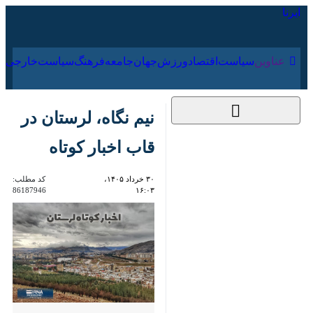
۱۷ مرداد ۱۴۰۵
عناوین‌
سیاست
اقتصاد
ورزش
جهان
جامعه
فرهنگ
سیا
نیم نگاه، لرستان در
قاب اخبار کوتاه
۳۰ خرداد ۱۴۰۵،
کد مطلب:
86187946
۱۶:۰۳