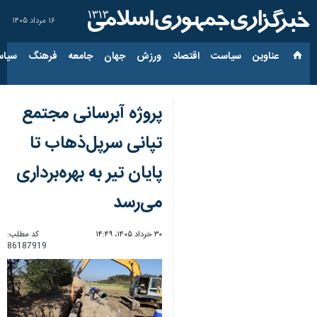
۱۶ مرداد ۱۴۰۵
عناوین‌
سیاست
اقتصاد
ورزش
جهان
جامعه
فرهنگ
سیاس
پروژه آبرسانی مجتمع
تپانی سرپل‌ذهاب تا
پایان تیر به بهره‌برداری
می‌رسد
۳۰ خرداد ۱۴۰۵، ۱۴:۴۹
کد مطلب:
86187919