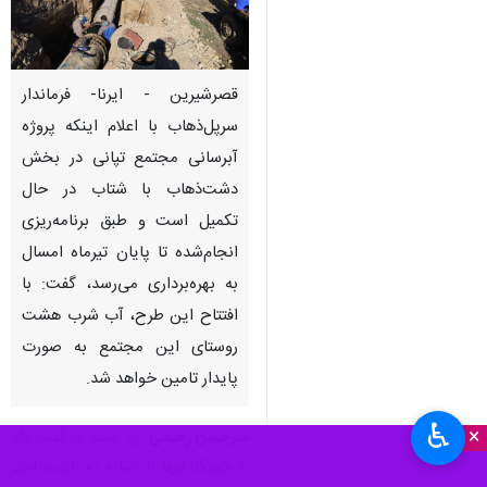
قصرشیرین - ایرنا- فرماندار
سرپل‌ذهاب با اعلام اینکه پروژه
آبرسانی مجتمع تپانی در بخش
دشت‌ذهاب با شتاب در حال
تکمیل است و طبق برنامه‌ریزی
انجام‌شده تا پایان تیرماه امسال
به بهره‌برداری می‌رسد، گفت: با
افتتاح این طرح، آب شرب هشت
روستای این مجتمع به صورت
پایدار تامین خواهد شد.
♿︎
×
میرحسن رحیمی
روز شنبه در گفت وگو
با خبرنگار
ایرنا
با اشاره به بازدید اخیر