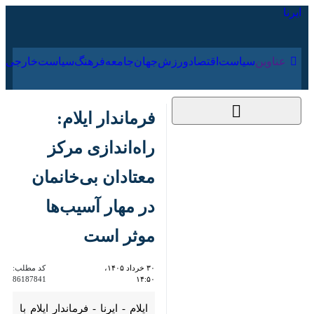
۱۸ مرداد ۱۴۰۵
عناوین‌
سیاست
اقتصاد
ورزش
جهان
جامعه
فرهنگ
فرماندار ایلام: راه‌اندازی
مرکز معتادان بی‌خانمان
در مهار آسیب‌ها موثر
است
۳۰ خرداد ۱۴۰۵، ۱۴:۵۰
کد مطلب:
86187841