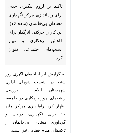
ایلام - ایرنا - فرماندار ایلام با
تاکید بر لزوم پیگیری جدی برای
راه‌اندازی مرکز نگهداری معتادان
بی‌خانمان (ماده ۱۶)، این کار را
حرکتی اثرگذار برای کاهش
بزهکاری و مهار آسیب‌های
اجتماعی عنوان کرد.
به گزارش ایرنا،
احسان اکبری
روز شنبه
در نشست شورای اداری شهرستان
×
ایلام با بررسی ریشه‌های بروز بزهکاری
♿︎
در جامعه، اظهار کرد: راه‌اندازی مراکز
×
ماده ۱۶ برای نگهداری، درمان و