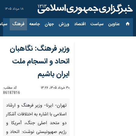
۱۸ مرداد ۱۴۰۵
عناوین‌
سیاست
اقتصاد
ورزش
جهان
جامعه
فرهنگ
سیاس
وزیر فرهنگ: نگاهبان
اتحاد و انسجام ملت
ایران باشیم
۳۰ خرداد ۱۴۰۵، ۱۳:۲۶
کد مطلب:
86187816
تهران- ایرنا- وزیر فرهنگ و ارشاد
اسلامی با اشاره به اختلافات آشکار
دو متحد اصلی جنگ، آمریکا و
رژیم صهیونیستی نوشت: اتحاد و