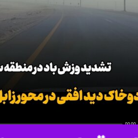
00:00
U