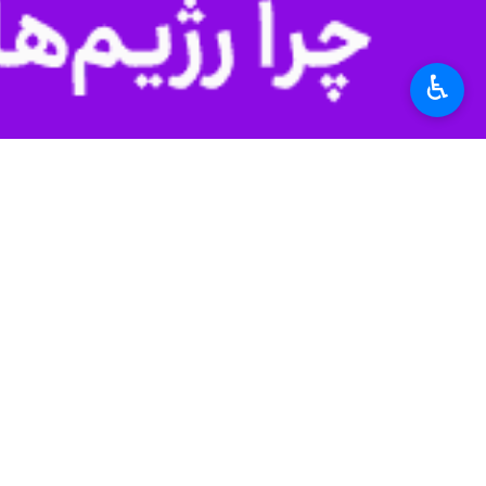
زابل - ایرنا - وزش توفان گردوخاک ا
هواشناسی سیستان و بلوچستان نیز بر
♿︎
استان‌ها
سیستان و بلوچستان
۰ نفر
برچسب‌ها
سیستان و بلوچستان
طوفان
توفان
زابل
اخبار مرتبط
۴۴۱ مراجعه به مراکز درمانی منطقه سیستان در پی توفان‌های گرد و خاک