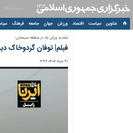
۱۷ مرداد ۱۴۰۵
عناوین‌
سیاست
اقتصاد
ورزش
جهان
جامعه
فرهنگ
سیاس
تشدید وزش باد در منطقه سیستان؛
فیلم| توفان گردوخاک دید
۳۰ خرداد ۱۴۰۵، ۱۲:۳۷