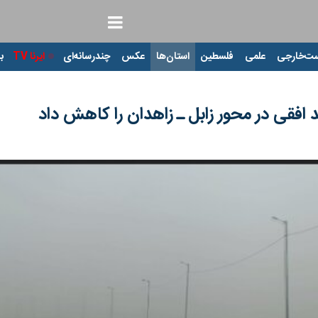
ت‌خارجی
علمی
فلسطین
استان‌ها
عکس
چندرسانه‌ای
ایرنا TV
با
 افقی در محور زابل ـ زاهدان را کاهش داد