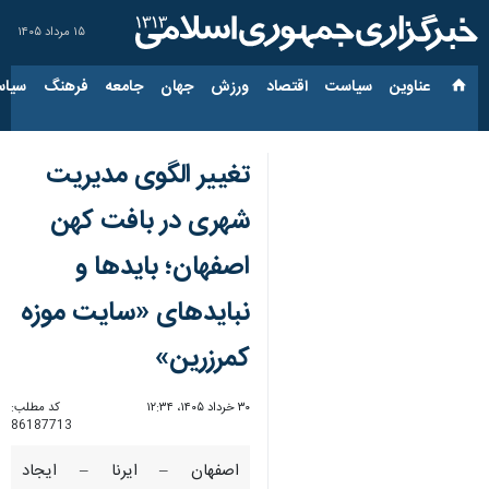
۱۵ مرداد ۱۴۰۵
عناوین‌
سیاست
اقتصاد
ورزش
جهان
جامعه
فرهنگ
سیاس
تغییر الگوی مدیریت
شهری در بافت کهن
اصفهان؛ بایدها و
نبایدهای «سایت موزه
کمرزرین»
۳۰ خرداد ۱۴۰۵، ۱۲:۳۴
کد مطلب:
86187713
اصفهان – ایرنا – ایجاد