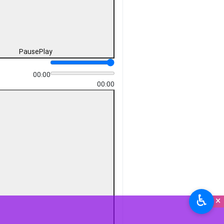
Pause
Play
00:00
00:00
♿︎
×