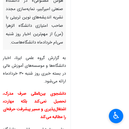
تهران- ایرنا- همایش افق‌های نو
در فعالیت‌های علمی بین‌المللی
دانشگاه‌ها، نمایه‌شدن سه مجله
دانشگاه تهران در پایگاه J-Gate،
وبینار «ارزیابی برخط در عصر
هوش مصنوعی» در دانشگاه
صنعتی امیرکبیر، نمایه‌سازی مجدد
نشریه اندیشه‌های نوین تربیتی با
صاحب امتیازی دانشگاه الزهرا
(س) از مهم‌ترین اخبار روز شنبه
سی‌ام خردادماه دانشگاه‌هاست.
به گزارش گروه علمی ایرنا، اخبار
دانشگاه‌ها و موسسه‌های آموزش عالی
♿︎
در بسته خبری روز شنبه ۳۰ خردادماه
ارائه می‌شود.