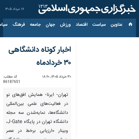
۱۷ مرداد ۱۴۰۵
عناوین‌
سیاست
اقتصاد
ورزش
جهان
جامعه
فرهنگ
سیاس
اخبار کوتاه دانشگاهی
۳۰ خردادماه
۳۰ خرداد ۱۴۰۵، ۱۸:۲۰
کد مطلب:
86187651