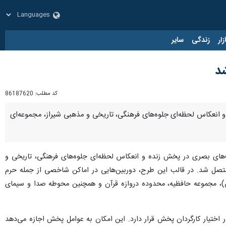
زار
زندگی
سایر
شد
کد مطلب:
86187620
و انعکاس لحظه‌ای جلوه‌های فرهنگی، تاریخی و مذهبی شیراز، مجموعه‌ای
یت‌های بصری در پخش زنده و انعکاس لحظه‌ای جلوه‌های فرهنگی، تاریخی و
تصل شد. در قالب این طرح، دوربین‌هایی در اماکن شاخصی از جمله حرم
مجموعه حافظیه، محدوده دروازه قرآن و همچنین محوطه صدا و سیمای
 است: تصاویر این دوربین‌ها از طریق بستر فیبر نوری به مرکز منتقل شده و به‌صورت ۲۴ ساعته در اختیار کارگردان پخش قرار دارد. این امکان به عوامل پخش اجازه می‌دهد