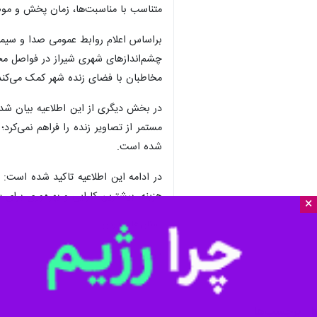
متناسب با مناسبت‌ها، زمان پخش و موضوع
براساس اعلام روابط عمومی صدا و سیمای 
چشم‌اندازهای شهری شیراز در فواصل مختل
مخاطبان با فضای زنده شهر کمک می‌کند
در بخش دیگری از این اطلاعیه بیان شده
مستمر از تصاویر زنده را فراهم نمی‌کرد
شده است.
در ادامه این اطلاعیه تاکید شده است:
هزینه، بیشترین کارایی و بهره‌وری برا
×
استان‌ها
فارس
۱ نفر
برچسب‌ها