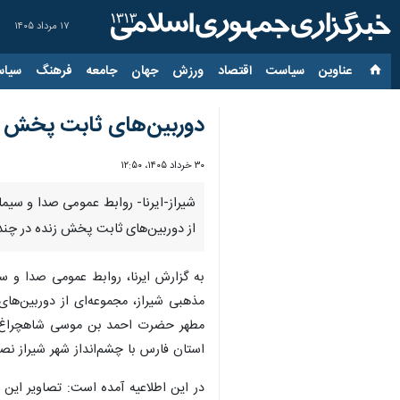
۱۷ مرداد ۱۴۰۵
عناوین‌
سیاست
اقتصاد
ورزش
جهان
جامعه
فرهنگ
سیاس
دوربین‌های ثابت پخش زند
۳۰ خرداد ۱۴۰۵، ۱۲:۵۰
شیراز-ایرنا- روابط عمومی صدا و سیم
از دوربین‌های ثابت پخش زنده در چن
به گزارش ایرنا، روابط عمومی صدا و س
مذهبی شیراز، مجموعه‌ای از دوربین‌ه
مطهر حضرت احمد بن موسی شاهچراغ (
استان فارس با چشم‌انداز شهر شیراز 