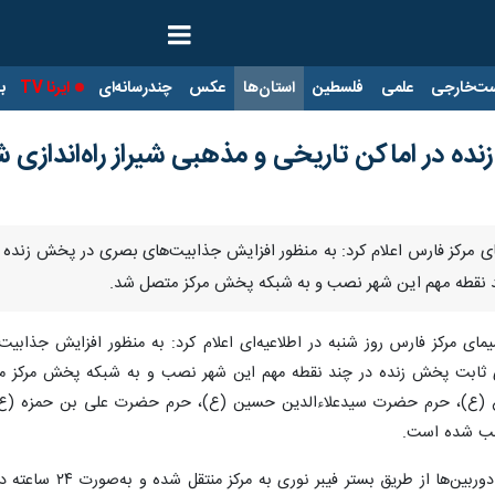
ت‌خارجی
علمی
فلسطین
استان‌ها
عکس
چندرسانه‌ای
ایرنا TV
با
ه در اماکن تاریخی و مذهبی شیراز راه‌اندازی 
ای مرکز فارس اعلام کرد: به منظور افزایش جذابیت‌های بصری در پخش زنده 
د نقطه مهم این شهر نصب و به شبکه پخش مرکز متصل شد.
یمای مرکز فارس روز شنبه در اطلاعیه‌ای اعلام کرد: به منظور افزایش جذاب
ای ثابت پخش زنده در چند نقطه مهم این شهر نصب و به شبکه پخش مرکز م
ع)، حرم حضرت سیدعلاءالدین حسین (ع)، حرم حضرت علی بن حمزه (ع)، 
نصب شده است.
در این اطلاعیه آمده