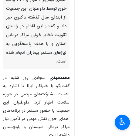
اهدای بیش‌از ۲ هزار و ۴۷۷ واحد
خون توسط داوطلبان این جمعیت
از ابتدای سال گذشته تاکنون خبر
داد و گفت: این اقدام در راستای
تقویت ذخایر خونی مراکز درمانی
استان و با هدف پاسخگویی به
نیازهای مستمر بیماران انجام شده
است.
محمدمهدی
سجادی روز شنبه در
گفت‌وگو با خبرنگار ایرنا با اشاره به
اهمیت مشارکت‌های مردمی در حوزه
سلامت اظهار کرد: داوطلبان این
جمعیت با حضور مستمر در برنامه‌های
اهدای خون نقش مهمی در تأمین نیاز
♿︎
مراکز درمانی سیستان و بلوچستان
داشته است.