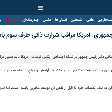
ت‌خارجی
علمی
فلسطین
استان‌ها
عکس
چندرسانه‌ای
ایرنا TV
با
مهوری: آمریکا مراقب شرارت ذاتی طرف سوم با
‌رسانی دفتر رئیس جمهور در شبکه اجتماعی ایکس نوشت: آمریکا باید بسیار م
در این پست نوشت: دشمن اصلی حاکمیت آرامش و صلح در منطقه خاورمیانه 
ن به تمام تعهدات خود تا قبل از نقض آن توسط سایرین پایبند است، اما آمری