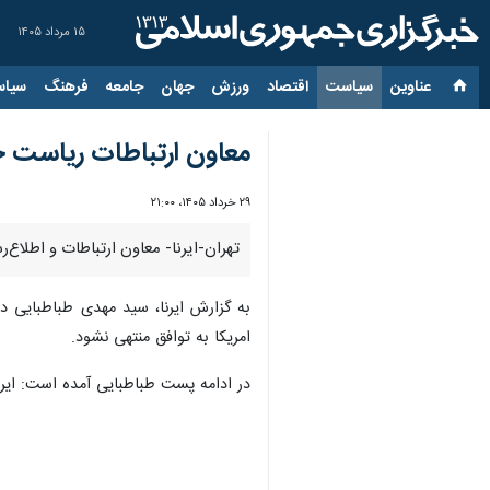
۱۵ مرداد ۱۴۰۵
عناوین‌
سیاست
اقتصاد
ورزش
جهان
جامعه
فرهنگ
سیاس
معاون ارتباطات ریاست ج
۲۹ خرداد ۱۴۰۵، ۲۱:۰۰
تهران-ایرنا- معاون ارتباطات و اطلاع
به گزارش ایرنا، سید مهدی طباطبایی 
امریکا به توافق منتهی نشود.
در ادامه پست طباطبایی آمده است: ایرا