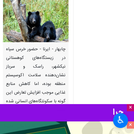
چابهار - ایرنا - حضور خرس سیاه
در زیستگاه‌های کوهستانی
نیکشهر، راسک و سرباز
نشان‌دهنده سلامت اکوسیستم
منطقه بوده، اما کاهش منابع
غذایی موجب افزایش تعارض این
گونه با سکونتگاه‌های انسانی شده
×
است.
♿︎
×
به گزارش
ایرنا
، کارشناسان محیط