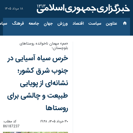
۱۸ مرداد ۱۴۰۵
عناوین‌
سیاست
اقتصاد
ورزش
جهان
جامعه
فرهنگ
سیاس
«مم» مهمان ناخوانده روستاهای
بلوچستان؛
خرس سیاه آسیایی در
جنوب شرق کشور؛
نشانه‌ای از پویایی
طبیعت و چالشی برای
روستاها
۳۰ خرداد ۱۴۰۵، ۱۹:۴۸
کد مطلب:
86187237