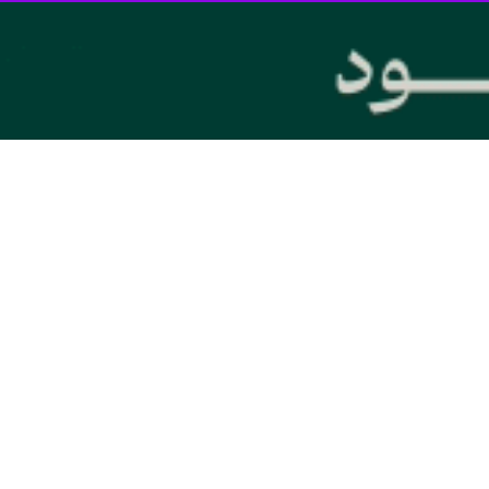
معظم انقلاب اسلامی و در جهت حفظ عزت و منافع ملت ایران باشد.
حمدی» در خطبه دوم نماز جمعه این هفته مرند، با اشاره به روند مذاکرات و تف
د کرد و تجربه نشان داده که آمریکا در عمل به تعهدات خود قابل اعتماد نیست