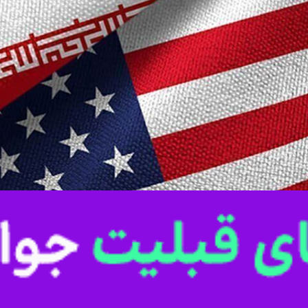
ان شرقی در مجلس خبرگان رهبری و امام جمعه مرند با تاکید بر اینکه موضوع مذ