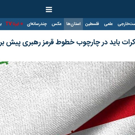
ت‌خارجی
علمی
فلسطین
استان‌ها
عکس
چندرسانه‌ای
ایرنا TV
با
رات باید در چارچوب خطوط قرمز رهبری پیش بر