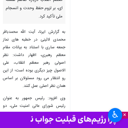
ساری- ایرنا- نماینده ولی فقیه در
مازندران با اشاره به پیام اخیر رهبر
معظم انقلاب درباره تفاهم هسته
ای، بر لزوم حفظ وحدت و انسجام
ملی تأکید کرد.
به گزارش ایرنا، آیت الله محمدباقر
محمدی لائینی در خطبه های نماز
جمعه ساری با استناد به بیانات مقام
معظم رهبری، اظهار داشت: نظر
اصولی رهبر معظم انقلاب، علی
الاصول چیز دیگری بوده است؛ از این
♿︎
×
رو انتظار می رود مسئولان بر اساس
همان نظر اصلی عمل کنند.