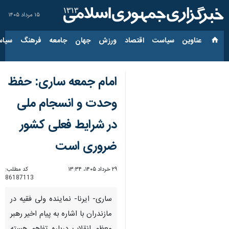
۱۵ مرداد ۱۴۰۵
عناوین‌
سیاست
اقتصاد
ورزش
جهان
جامعه
فرهنگ
سیاس
امام جمعه ساری: حفظ
وحدت و انسجام ملی
در شرایط فعلی کشور
ضروری است
۲۹ خرداد ۱۴۰۵، ۱۳:۳۴
کد مطلب:
86187113