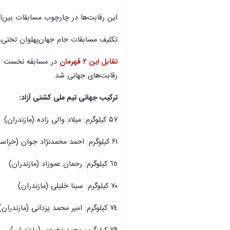
این رقابت‌ها در چارچوب مسابقات بین‌ال
تکلیف مسابقات جام جهان‌پهلوان تختی، 
تقابل این ۲ قهرمان
رقابت‌های جهانی شد.
ترکیب جهانی تیم ملی کشتی آزاد:
۵۷ کیلوگرم: میلاد والی زاده (مازندران)
۶۱ کیلوگرم: احمد محمدنژاد جوان (خراسان رضوی)
٦٥ کیلوگرم: رحمان عموزاد (مازندران)
٧٠ کیلوگرم: سینا خلیلی (مازندران)
٧٤ کیلوگرم: امیر محمد یزدانی (مازندران)