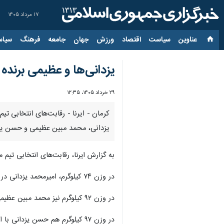
۱۷ مرداد ۱۴۰۵
عناوین‌
سیاست
اقتصاد
ورزش
جهان
جامعه
فرهنگ
سیاس
یزدانی‌ها و عظیمی برند
۲۹ خرداد ۱۴۰۵، ۱۲:۳۵
یزدانی، محمد مبین عظیمی و حسن یزدان
به گزارش ایرنا، رقابت‌های انتخابی تیم ملی کشتی آزاد در سه وزن ۷۴، ۹۲ و ۹۷ کیلوگرم امروز 
در وزن ۷۴ کیلوگرم، امیرمحمد یزدانی در دیداری پرتحرک موفق شد با نتیجه ۱۰ بر ۶ یونس امانی را شکست دهد.
در وزن ۹۲ کیلوگرم نیز محمد مبین عظیمی در مبارزه‌ای نزدیک و با توجه به امتیاز فنی برتر، با نتیجه ۲ بر ۲ مقابل امیرحسین فیروزپور به پیروزی رسید.
در وزن ۹۷ کیلوگرم هم حسن یزدانی با ارائه کشتی حساب‌شده، با نتیجه ۴ بر ۲ امیرعلی آذرپیرا را مغلوب کرد.