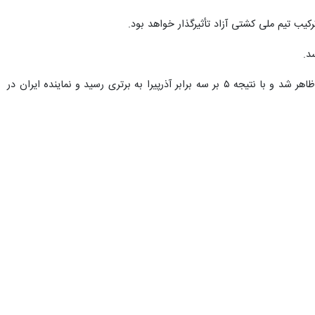
کیب تیم ملی کشتی آزاد تأثیرگذار خواهد بود.
د.
در مسابقه نخست با نتیجه ۴ بر ۲ به سود یزدانی به پایان رسید. یزدانی در دیدار دوم نیز مقتدر ظاهر شد و با نتیجه ۵ بر سه برابر آذرپیرا به برتری رسید و نماینده ایران در