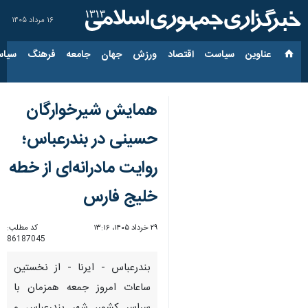
۱۶ مرداد ۱۴۰۵
عناوین‌
سیاست
اقتصاد
ورزش
جهان
جامعه
فرهنگ
سیاس
همایش شیرخوارگان
حسینی در بندرعباس؛
روایت مادرانه‌ای از خطه
خلیج فارس
۲۹ خرداد ۱۴۰۵، ۱۳:۱۶
کد مطلب:
86187045
بندرعباس - ایرنا - از نخستین
ساعات امروز جمعه همزمان با