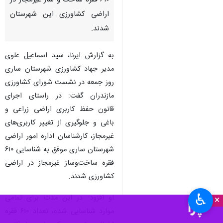
۶۱۰ فقره ساخت‌ و ساز غیرمجاز در
اراضی کشاورزی این شهرستان
شدند.
به گزارش ایرنا، سید اسماعیل علوی
مدیر جهاد کشاورزی شهرستان ساری
روز جمعه در نشست شورای کشاورزی
مازندران گفت: در راستای اجرای
قانون حفظ کاربری اراضی زراعی و
باغی و جلوگیری از تغییر کاربری‌های
غیرمجاز، کارشناسان اداره امور اراضی
شهرستان ساری موفق به شناسایی ۶۱۰
فقره ساخت‌وساز غیرمجاز در اراضی
کشاورزی شدند.
♿︎
او افزود: در این مدت برای تمامی
×
موارد شناسایی شده، تعداد ۶۱۰ فقره