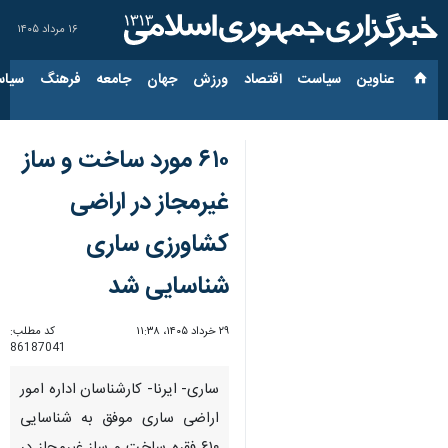
۱۶ مرداد ۱۴۰۵
عناوین‌
سیاست
اقتصاد
ورزش
جهان
جامعه
فرهنگ
سیاس
۶۱۰ مورد ساخت‌ و ساز
غیرمجاز در اراضی
کشاورزی ساری
شناسایی شد
۲۹ خرداد ۱۴۰۵، ۱۱:۳۸
کد مطلب:
86187041
ساری- ایرنا- کارشناسان اداره امور
اراضی ساری موفق به شناسایی