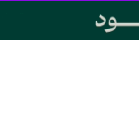
 در صفحه وزارت دفاع افغانستان در شبکه اجتماعی ایکس، منتشر شد، آمده است
ق گلستان، شکرآب و قمبرخیل واقع شده بودند.
شده با موفقیت مورد حمله قرار گرفته و عملیات طبق برنامه به انجام رسیده اس
ابل هیچ‌گونه تهدیدی علیه امنیت و ثبات کشور را تحمل نخواهد کرد و برای خ
وابط افغانستان و پاکستان در ماه‌های اخیر به دلیل افزایش تنش‌های مرزی و
ات علیه نیروهای پاکستانی از خاک افغانستان صورت می‌گیرد؛ اتهامی که کابل 
رف بارها بر لزوم حل‌وفصل اختلافات از مسیر گفت‌وگو و اجتناب از اقدامات نظ
یان دو کشور محسوب می‌شود اما به‌دلیل اختلاف دیدگاه‌ها، نتیجه ملموسی د
این حمله هوایی از سوی کابل اظهار نظر نکرده‌است.