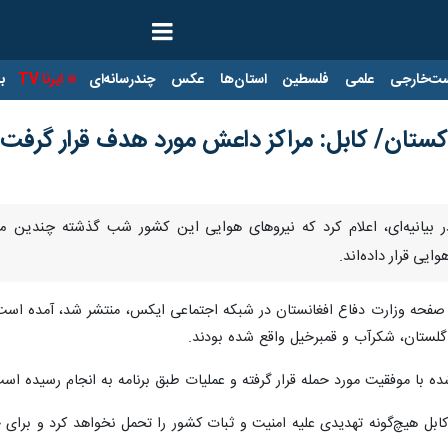
ت‌خارجی
علمی
فلسطین
استان‌ها
عکس
چندرسانه‌ای
ایرنا TV
با
اکستان/ کابل: مراکز داعش مورد هدف قرار گرفت