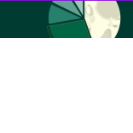
 که این مراکز برای طراحی، هماهنگی و سازمان‌دهی حملات علیه افغانستان
ت.
نثی‌سازی و نابودی تهدیدهای امنیتی از تمامی ظرفیت‌ها و امکانات موجود
 اتهامات متقابل درباره پناه دادن به عناصر مسلح دچار سردی شده است.
آن را رد کرده و گفته است که امنیت مرزها تنها با همکاری و گفت‌وگو قابل
امی تاکید کرده‌اند و مذاکرات استانبول تازه‌ترین تلاش برای کاهش تنش‌ها
ر پی نداشته است.