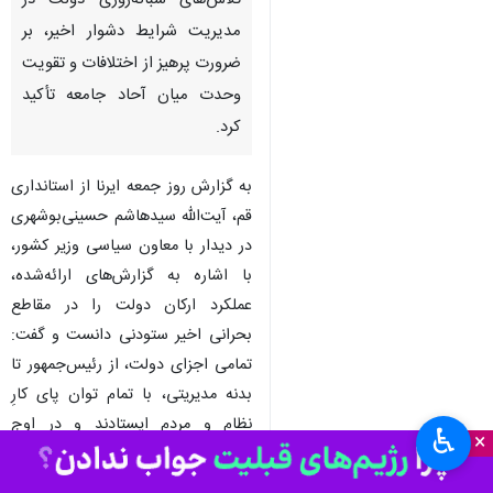
تلاش‌های شبانه‌روزی دولت در
مدیریت شرایط دشوار اخیر، بر
ضرورت پرهیز از اختلافات و تقویت
وحدت میان آحاد جامعه تأکید
کرد.
به گزارش روز جمعه ایرنا از استانداری
قم، آیت‌الله سیدهاشم حسینی‌بوشهری
در دیدار با معاون سیاسی وزیر کشور،
با اشاره به گزارش‌های ارائه‌شده،
عملکرد ارکان دولت را در مقاطع
بحرانی اخیر ستودنی دانست و گفت:
تمامی اجزای دولت، از رئیس‌جمهور تا
بدنه مدیریتی، با تمام توان پای کارِ
نظام و مردم ایستادند و در اوج
♿︎
×
دشواری‌ها، مسئولیت‌پذیری خود را
اثبات کردند.