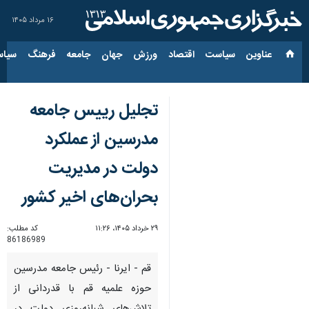
۱۶ مرداد ۱۴۰۵
عناوین‌
سیاست
اقتصاد
ورزش
جهان
جامعه
فرهنگ
سیاس
تجلیل رییس جامعه
مدرسین از عملکرد
دولت در مدیریت
بحران‌های اخیر کشور
۲۹ خرداد ۱۴۰۵، ۱۱:۲۶
کد مطلب:
86186989
قم - ایرنا - رئیس جامعه مدرسین
حوزه علمیه قم با قدردانی از