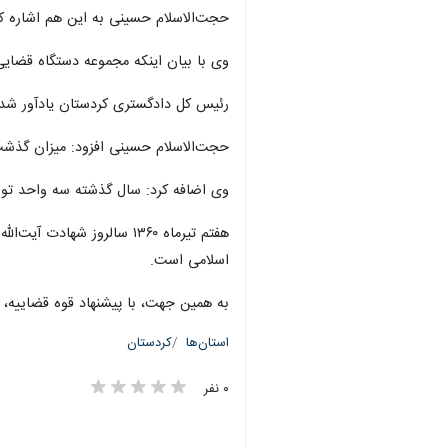
×
آن، ۳۰ درصد افزایش داشت.