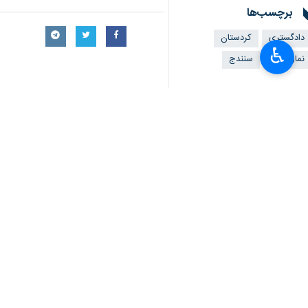
به گزارش خبرنگار ایرنا، حجت‌الاسلام
استان ۴۴۰ هزار فقره بود که نسبت به سال قبل از آن، هشت درصد افزایش داشت.
♿︎
وی آمار پرونده‌های خروجی از شعب دادگستری استان در سال گذشته را ۴۴۲ 
رئیس کل دادگستری کردستان یادآور شد: 
حجت‌الاسلام حسینی به این هم اشاره کرد که سال قبل، قضاوت ۳۰ پرونده توسط قاض
وی با بیان اینکه مجموعه دستگاه قضایی استان از دستگاه های برتر 
رئیس کل دادگستری کردستان یادآور شد: 
حجت‌الاسلام حسینی افزود: میزان گذشت در پرومده های ارجاعی به شورای 
وی اضافه کرد: سال گذشته سه واحد تولیدی راکد احیا و از تعطیلی ۴۳
اسلامی است.