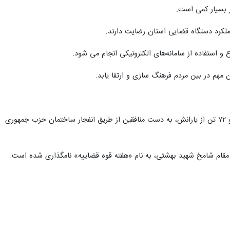
ان گفت: سال گذشته با ورود بازرسی استان، برای ۲۳۰ تن از کارکنان دستگاه های اجرایی پرونده تخلف تشکیل و بررسی شد که نسبت به سال قبل از