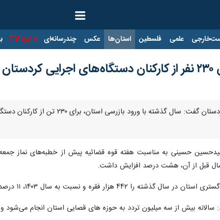
ت‌خارجی
علمی
فلسطین
استان‌ها
عکس
چندرسانه‌ای
ایرنا TV
با
تان