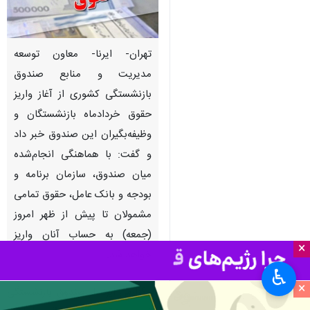
تهران- ایرنا- معاون توسعه
مدیریت و منابع صندوق
بازنشستگی کشوری از آغاز واریز
حقوق خردادماه بازنشستگان و
وظیفه‌بگیران این صندوق خبر داد
و گفت: با هماهنگی انجام‌شده
میان صندوق، سازمان برنامه و
بودجه و بانک عامل، حقوق تمامی
مشمولان تا پیش از ظهر امروز
(جمعه) به حساب آنان واریز
×
خواهد شد.
♿︎
×
به گزارش ایرنا از صندوق بازنشستگی