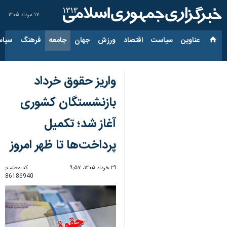
۱۷ مرداد ۱۴۰۵
عناوین‌
سیاست
اقتصاد
ورزش
جهان
جامعه
فرهنگ
سیاس
واریز حقوق خرداد
بازنشستگان کشوری
آغاز شد؛ تکمیل
پرداخت‌ها تا ظهر امروز
۲۹ خرداد ۱۴۰۵، ۹:۵۷
کد مطلب:
86186940