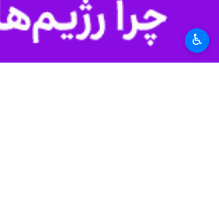
به گزارش خبرنگار ایرنا، صبح اولین جمعه محر
♿︎
مراسم شیرخوارگان حسینی در حسینیه ام
مادران به همراه کودکان ۶ ماهه به یاد علی اصغر(ع) در این مراسم حضور دارند و لباس های سفید و سبز بر تن نوزادان کردند.
همچنین سربندهای سبز ، قرمز و سیاه من
شماری از نوزادان در میان آن همه غریو