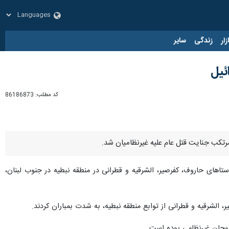
زار
زندگی
سایر
ئیل
کد مطلب:
86186873
مرتکب جنایت قتل عام علیه غیرنظامیان شد.
وستاهای حاروف، کفرصیر، الشرقیه و قطرانی در منطقه نبطیه در جنوب لبنان،
الشرقیه و قطرانی از توابع منطقه نبطیه، به شدت بمباران کردند.
روحان غیرنظامی بوده است.