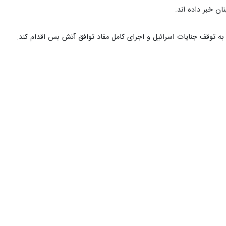
ان خبر داده اند.
به توقف جنایات اسرائیل و اجرای کامل مفاد توافق آتش بس اقدام کند.
اصغر دواتگر