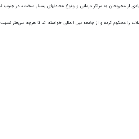
 زیادی از مجروحان به مراکز درمانی و وقوع «حادثهای بسیار سخت» در جنوب لبن
ات را محکوم کرده و از جامعه بین المللی خواسته اند تا هرچه سریعتر نسبت 
اسرائیل در جنوب لبنان/مقاومت: حماسه ای کربلایی در حال رقم خوردن است