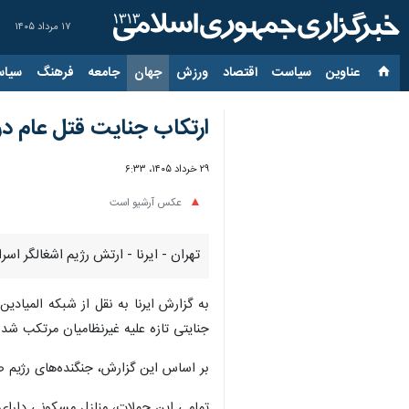
۱۷ مرداد ۱۴۰۵
عناوین‌
سیاست
اقتصاد
ورزش
جهان
جامعه
فرهنگ
سیاس
ارتکاب جنایت قتل عام در
۲۹ خرداد ۱۴۰۵، ۶:۳۳
عکس آرشیو است
تهران - ایرنا - ارتش رژیم اشغالگر اس
به گزارش ایرنا به نقل از شبکه المیادی
جنایتی تازه علیه غیرنظامیان مرتکب شد.
بر اساس این گزارش، جنگنده‌های رژیم ص
تمامی این حملات، منازل مسکونی دارای