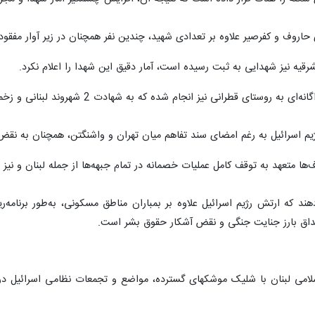
حاروف و کفرصیر علاوه بر تعدادی شهید، چندین نفر همچنان در زیر آوار مفقود
لشرقیه نیز شهدایی به ثبت رسیده است، آمار دقیق این شهدا را اعلام نکرد.
نی نیز انجام شده که به شهادت 2 شهروند لبنانی و زخمی شدن دو تن دیگر انجامیده است.
ژیم اسرائیل به رغم امضای سند تفاهم میان تهران و واشنگتن، همچنان به نقض
‌ها متعهد به توقف کامل عملیات خصمانه در تمام جبهه‌ها از جمله لبنان و نی
هند که ارتش رژیم اسرائیل علاوه بر بمباران مناطق مسکونی، به‌طور برنامه‌
داق بارز جنایت جنگی و نقض آشکار حقوق بشر است.
می لبنان با شلیک موشکهای گسترده، مواضع و تجمعات نظامی اسرائیل در حو