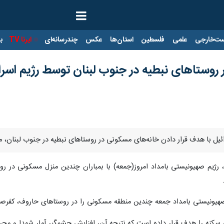
ت‌خارجی
علمی
فلسطین
استان‌ها
عکس
چندرسانه‌ای
ایرنا TV
با
 روستاهای نبطیه در جنوب لبنان توسط رژیم اسرا
رائیل با هدف قرار دادن خانه‌های مسکونی در روستاهای نبطیه در جنوب لبنان، 
ن، رژیم صهیونیستی بامداد امروز(جمعه) با بمباران چندین منزل مسکونی در ر
هیونیستی بامداد جمعه چندین منطقه مسکونی را در روستاهای حاروف، کفرصیر، 
 سکنه را هدف قرار داده است که نتیجه آن، افزایش چشمگیر آمار شهدا و مج