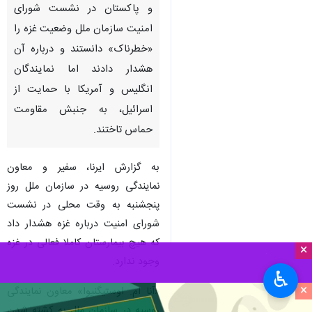
و پاکستان در نشست شورای
امنیت سازمان ملل وضعیت غزه را
«خطرناک» دانستند و درباره آن
هشدار دادند اما نمایندگان
انگلیس و آمریکا با حمایت از
اسرائیل، به جنبش مقاومت
حماس تاختند.
به گزارش ایرنا، سفیر و معاون
نمایندگی روسیه در سازمان ملل روز
پنجشنبه به وقت محلی در نشست
شورای امنیت درباره غزه هشدار داد
که هیچ بیمارستان کاملا فعالی در غزه
×
وجود ندارد.
♿︎
×
«آنا ام. اوستیگنیوا» معاون نمایندگی
روسیه در سازمان ملل به کشته شدن