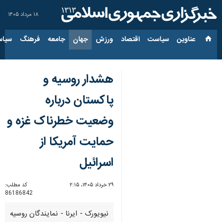
۱۸ مرداد ۱۴۰۵
عناوین‌
سیاست
اقتصاد
ورزش
جهان
جامعه
فرهنگ
سیاس
هشدار روسیه و
پاکستان درباره
وضعیت خطرناک غزه و
حمایت آمریکا از
اسرائیل
۲۹ خرداد ۱۴۰۵، ۲:۱۵
کد مطلب:
86186842
نیویورک - ایرنا - نمایندگان روسیه