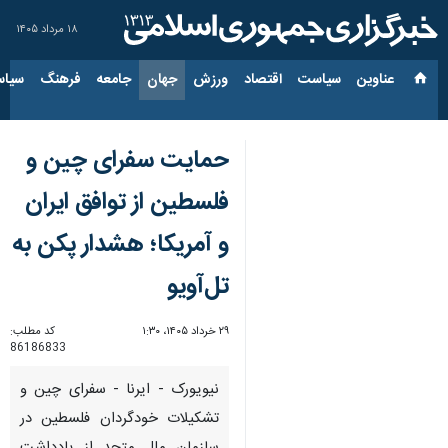
۱۸ مرداد ۱۴۰۵
عناوین‌
سیاست
اقتصاد
ورزش
جهان
جامعه
فرهنگ
سیاس
حمایت سفرای چین و
فلسطین از توافق ایران
و آمریکا؛ هشدار پکن به
تل‌آویو
۲۹ خرداد ۱۴۰۵، ۱:۳۰
کد مطلب:
86186833
نیویورک - ایرنا - سفرای چین و
تشکیلات خودگردان فلسطین در