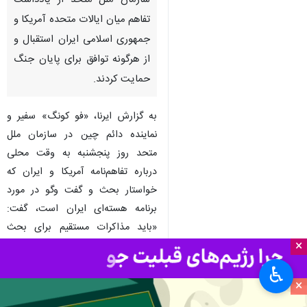
سازمان ملل متحد از یادداشت
تفاهم میان ایالات متحده آمریکا و
جمهوری اسلامی ایران استقبال و
از هرگونه توافق برای پایان جنگ
حمایت کردند.
به گزارش ایرنا، «فو کونگ» سفیر و
نماینده دائم چین در سازمان ملل
متحد روز پنجشنبه به وقت محلی
درباره تفاهم‌نامه آمریکا و ایران که
خواستار بحث و گفت وگو در مورد
برنامه هسته‌ای ایران است، گفت:
«باید مذاکرات مستقیم برای بحث
×
فنی وجود داشته باشد، درست است؟
پس این امر خوبی است.»
♿︎
×
«ریاض منصور» نماینده تشکیلات