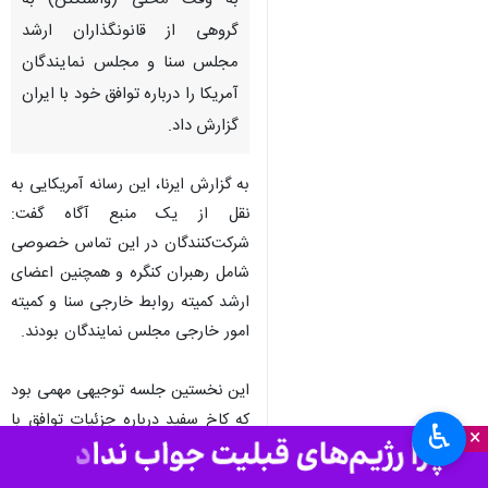
به وقت محلی (واشنگتن) به
گروهی از قانونگذاران ارشد
مجلس سنا و مجلس نمایندگان
آمریکا را درباره توافق خود با ایران
گزارش داد.
به گزارش ایرنا، این رسانه آمریکایی به
نقل از یک منبع آگاه گفت:
شرکت‌کنندگان در این تماس خصوصی
شامل رهبران کنگره و همچنین اعضای
ارشد کمیته روابط خارجی سنا و کمیته
امور خارجی مجلس نمایندگان بودند.
این نخستین جلسه توجیهی مهمی بود
که کاخ سفید درباره جزئیات توافق با
♿︎
×
ایران که اوایل این هفته توسط دونالد
ترامپ امضا شد، برای قانون‌گذاران