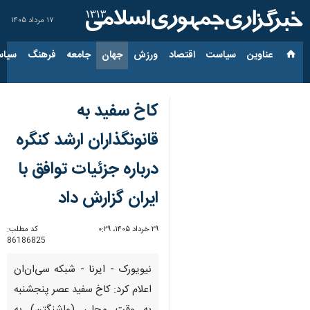
۱۷ مرداد ۱۴۰۵
عناوین‌
سیاست
اقتصاد
ورزش
جهان
جامعه
فرهنگ
سیاس
کاخ سفید به
قانونگذاران ارشد کنگره
درباره جزئیات توافق با
ایران گزارش داد
۲۹ خرداد ۱۴۰۵، ۰:۲۹
کد مطلب:
86186825
نیویورک - ایرنا - شبکه سی‌ان‌ان
اعلام کرد: کاخ سفید عصر پنجشنبه