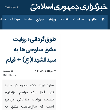
۱۹ مرداد ۱۴۰۵
عناوین‌
سیاست
اقتصاد
ورزش
جهان
جامعه
فرهنگ
سیاس
طوق‌گردانی؛ روایت
عشق ساوجی‌ها به
سیدالشهدا(ع) + فیلم
۲۹ خرداد ۱۴۰۵، ۱۳:۲۱
کد مطلب:
86186799
ساوه-ایرنا- دهه محرم در ساوه
تنها آغاز یک مراسم عزاداری
نیست؛ روایت دلدادگی مردمی
است که سال‌هاست عشق به