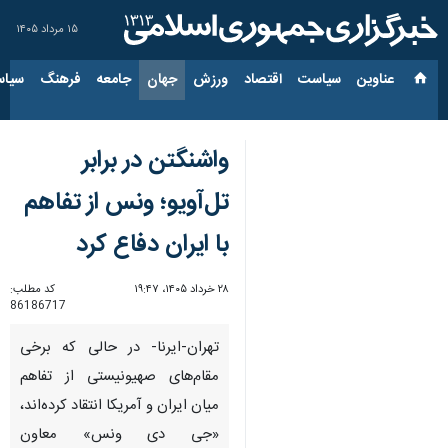
۱۵ مرداد ۱۴۰۵
عناوین‌
سیاست
اقتصاد
ورزش
جهان
جامعه
فرهنگ
سیاس
واشنگتن در برابر
تل‌آویو؛ ونس از تفاهم
با ایران دفاع کرد
۲۸ خرداد ۱۴۰۵، ۱۹:۴۷
کد مطلب:
86186717
تهران-ایرنا- در حالی که برخی
مقام‌های صهیونیستی از تفاهم
میان ایران و آمریکا انتقاد کرده‌اند،
«جی دی ونس» معاون