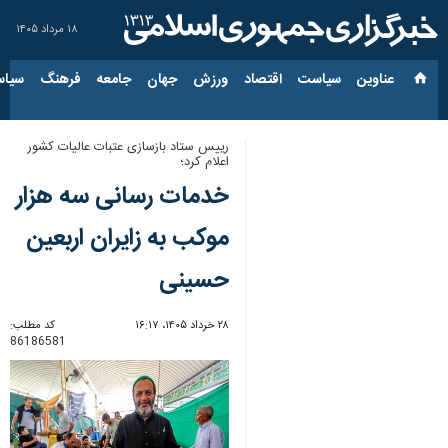
۱۸ مرداد ۱۴۰۵
عناوین‌
سیاست
اقتصاد
ورزش
جهان
جامعه
فرهنگ
سیاس
رییس ستاد بازسازی عتبات عالیات کشور
اعلام کرد؛
خدمات رسانی سه هزار
موکب به زایران اربعین
حسینی
۲۸ خرداد ۱۴۰۵، ۱۶:۱۷
کد مطلب:
86186581