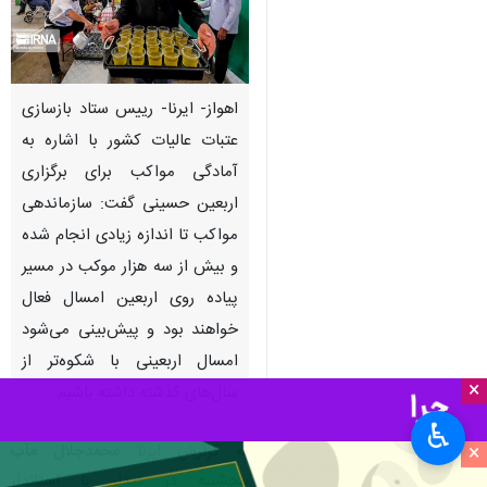
اهواز- ایرنا- رییس ستاد بازسازی
عتبات عالیات کشور با اشاره به
آمادگی مواکب برای برگزاری
اربعین حسینی گفت: سازماندهی
مواکب تا اندازه زیادی انجام شده
و بیش از سه هزار موکب در مسیر
پیاده روی اربعین امسال فعال
خواهند بود و پیش‌بینی می‌شود
امسال اربعینی با شکوه‌تر از
×
سال‌های گذشته داشته باشیم.
♿︎
×
به گزارش ایرنا
محمدجلال مآب
پنجشنبه در دیدار با استاندار