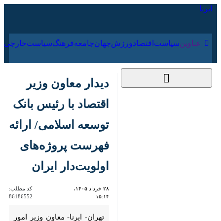
۱۶ مرداد ۱۴۰۵
عناوین‌
سیاست
اقتصاد
ورزش
جهان
جامعه
فرهنگ
سیاس
دیدار معاون وزیر
اقتصاد با رئیس بانک
توسعه اسلامی/ ارائه
فهرست پروژه‌های
اولویت‌دار ایران
۲۸ خرداد ۱۴۰۵، ۱۵:۱۴
کد مطلب:
86186552