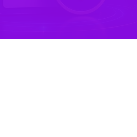
عذرخواهی از مشتریان بابت بروز اختلال در برخی خدمات بانکی، اعلام کر
رار گرفته است. این بانک تأکید کرد اختلال ایجاد شده ناشی از مشکلات فنی 
ارد نشده است.
یران،
در پی تلاش شبانه‌روزی تیم‌های تخصصی و فنی، خدمات زیر در این با
از و سامانه بام، در قالب ۵ تراکنش روزانه
ن
نکی از طریق سامانه‌های شعب