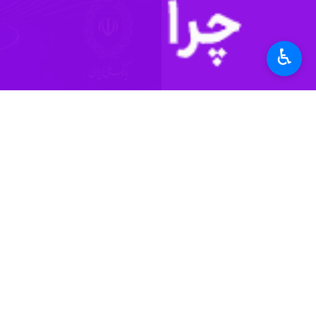
♿︎
تهران- ایرنا- بانک ملی ایران ضمن 
زیرساختی، مجدداً در دسترس مشتریان ق
تراکنش‌ها و اطلاعات مالی مشتریان و
به گزارش
ایرنا
از روابط عمومی بانک ملی ا
افزایش سقف کارت‌ به‌ کارت درون‌بانکی (ملی به ملی) تا ۵۰۰ میلیون تومان از طریق دستگاه‌های خودپرد
- امکان خرید اینترنتی تا سقف ۴۰۰ میلیون تومان
- امکان خرید از طریق پایانه‌های فروش (POS) تا سقف ۴۰۰ میلیون توما
- انتقال وجه پایا و انتقال وجه درون‌با